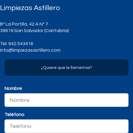
Limpiezas Astillero
Bº La Portilla, 42 A Nº 7
39619
San Salvador
(
Cantabria
)
Tel.
942.543416
info@limpiezasastillero.com
¿Quiere que le llamemos?
Nombre
Teléfono