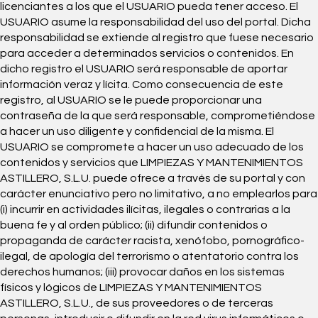
licenciantes a los que el USUARIO pueda tener acceso. El
USUARIO asume la responsabilidad del uso del portal. Dicha
responsabilidad se extiende al registro que fuese necesario
para acceder a determinados servicios o contenidos. En
dicho registro el USUARIO será responsable de aportar
información veraz y lícita. Como consecuencia de este
registro, al USUARIO se le puede proporcionar una
contraseña de la que será responsable, comprometiéndose
a hacer un uso diligente y confidencial de la misma. El
USUARIO se compromete a hacer un uso adecuado de los
contenidos y servicios que LIMPIEZAS Y MANTENIMIENTOS
ASTILLERO, S.L.U. puede ofrece a través de su portal y con
carácter enunciativo pero no limitativo, a no emplearlos para
(i) incurrir en actividades ilícitas, ilegales o contrarias a la
buena fe y al orden público; (ii) difundir contenidos o
propaganda de carácter racista, xenófobo, pornográfico-
ilegal, de apología del terrorismo o atentatorio contra los
derechos humanos; (iii) provocar daños en los sistemas
físicos y lógicos de LIMPIEZAS Y MANTENIMIENTOS
ASTILLERO, S.L.U., de sus proveedores o de terceras