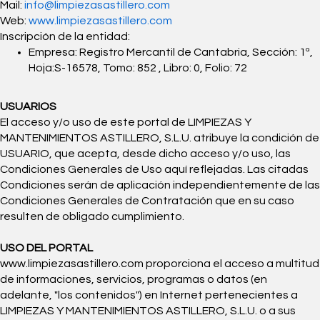
Mail:
info@limpiezasastillero.com
Web:
www.limpiezasastillero.com
Inscripción de la entidad:
Empresa: Registro Mercantil de Cantabria, Sección: 1ª,
Hoja:S-16578, Tomo: 852 , Libro: 0, Folio: 72
USUARIOS
El acceso y/o uso de este portal de LIMPIEZAS Y
MANTENIMIENTOS ASTILLERO, S.L.U. atribuye la condición de
USUARIO, que acepta, desde dicho acceso y/o uso, las
Condiciones Generales de Uso aquí reflejadas. Las citadas
Condiciones serán de aplicación independientemente de las
Condiciones Generales de Contratación que en su caso
resulten de obligado cumplimiento.
USO DEL PORTAL
www.limpiezasastillero.com proporciona el acceso a multitud
de informaciones, servicios, programas o datos (en
adelante, "los contenidos") en Internet pertenecientes a
LIMPIEZAS Y MANTENIMIENTOS ASTILLERO, S.L.U. o a sus