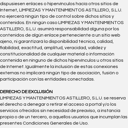
dispusiesen enlaces o hipervínculos hacía otros sitios de
Internet, LIMPIEZAS Y MANTENIMIENTOS ASTILLERO, S.L.U.
no ejercerá ningún tipo de control sobre dichos sitios y
contenidos. En ningún caso LIMPIEZAS Y MANTENIMIENTOS
ASTILLERO, S.L.U. asumirá responsabilidad alguna por los
contenidos de algún enlace perteneciente a un sitio web
ajeno, ni garantizará la disponibilidad técnica, calidad,
fiabilidad, exactitud, amplitud, veracidad, validez y
constitucionalidad de cualquier material o información
contenida en ninguno de dichos hipervínculos u otros sitios
de Internet. Igualmente la inclusión de estas conexiones
externas no implicará ningún tipo de asociación, fusión o
participación con las entidades conectadas.
DERECHO DE EXCLUSIÓN
LIMPIEZAS Y MANTENIMIENTOS ASTILLERO, S.L.U. se reserva
el derecho a denegar o retirar el acceso a portal y/o los
servicios ofrecidos sin necesidad de preaviso, a instancia
propia o de un tercero, a aquellos usuarios que incumplan las
presentes Condiciones Generales de Uso.