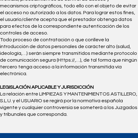
mecanismos criptográficos, todo ello con el objeto de evitar
el acceso no autorizado a los datos. Para lograr estos fines,
el usuario/cliente acepta que el prestador obtenga datos
para efectos de la correspondiente autenticación de los
controles de acceso.
Todo proceso de contratación o que conlleve la
introducción de datos personales de carácter alto (salud,
ideología,…) serán siempre transmitidos mediante protocolo
de comunicación segura (Https://,…), de tal forma que ningún
tercero tenga acceso a la información transmitida vía
electrónica.
LEGISLACIÓN APLICABLE Y JURISDICCIÓN
La relación entre LIMPIEZAS Y MANTENIMIENTOS ASTILLERO,
S.L.U. y el USUARIO se regirá por la normativa española
vigente y cualquier controversia se someterá a los Juzgados
y tribunales que corresponda.