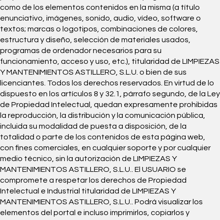
como de los elementos contenidos en la misma (a título
enunciativo, imágenes, sonido, audio, vídeo, software o
textos; marcas o logotipos, combinaciones de colores,
estructura y diseño, selección de materiales usados,
programas de ordenador necesarios para su
funcionamiento, acceso y uso, etc.), titularidad de LIMPIEZAS
Y MANTENIMIENTOS ASTILLERO, S.L.U. o bien de sus
licenciantes. Todos los derechos reservados. En virtud de lo
dispuesto en los artículos 8 y 32.1, párrafo segundo, de la Ley
de Propiedad Intelectual, quedan expresamente prohibidas
la reproducción, la distribución y la comunicación pública,
incluida su modalidad de puesta a disposición, de la
totalidad o parte de los contenidos de esta página web,
con fines comerciales, en cualquier soporte y por cualquier
medio técnico, sin la autorización de LIMPIEZAS Y
MANTENIMIENTOS ASTILLERO, S.L.U.. El USUARIO se
compromete a respetar los derechos de Propiedad
Intelectual e Industrial titularidad de LIMPIEZAS Y
MANTENIMIENTOS ASTILLERO, S.L.U.. Podrá visualizar los
elementos del portal e incluso imprimirlos, copiarlos y