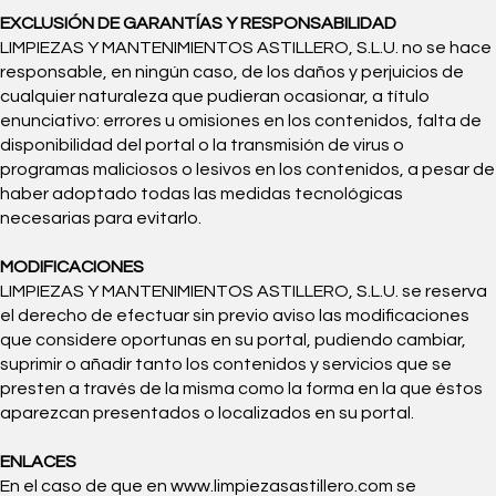
EXCLUSIÓN DE GARANTÍAS Y RESPONSABILIDAD
LIMPIEZAS Y MANTENIMIENTOS ASTILLERO, S.L.U. no se hace
responsable, en ningún caso, de los daños y perjuicios de
cualquier naturaleza que pudieran ocasionar, a título
enunciativo: errores u omisiones en los contenidos, falta de
disponibilidad del portal o la transmisión de virus o
programas maliciosos o lesivos en los contenidos, a pesar de
haber adoptado todas las medidas tecnológicas
necesarias para evitarlo.
MODIFICACIONES
LIMPIEZAS Y MANTENIMIENTOS ASTILLERO, S.L.U. se reserva
el derecho de efectuar sin previo aviso las modificaciones
que considere oportunas en su portal, pudiendo cambiar,
suprimir o añadir tanto los contenidos y servicios que se
presten a través de la misma como la forma en la que éstos
aparezcan presentados o localizados en su portal.
ENLACES
En el caso de que en www.limpiezasastillero.com se