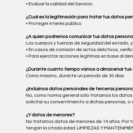
• Evaluar la calidad del Servicio.
¿Cual es la legitimación para tratar tus datos pe
• Proteger interés público
¿A quien podremos comunicar tus datos persona
Los cuerpos y fuerzas de seguridad del estado, y/
• En casos de comisión de actos delictivos, verifi
• Para ejercitar acciones legítimas en base al der
¿Durante cuanto tiempo vamos a almacenar tus
Como máximo, durante un periodo de 30 días.
¿Incluimos datos personales de terceras person
No, como norma general sólo tratamos los datos qu
solicitar su consentimiento a dichas personas, o 
¿Y datos de menores?
No tratamos datos de menores de 14 años. Por tan
tengan la citada edad. LIMPIEZAS Y MANTENIMIENT