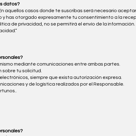
us datos?
n aquellos casos donde te suscribas será necesario aceptar un
o y has otorgado expresamente tu consentimiento a la recepc
tica de privacidad, no se permitirá el envío de la información
acidad.”
ersonales?
l mismo mediante comunicaciones entre ambas partes.
 sobre tu solicitud.
electrónicos, siempre que exista autorización expresa.
unicaciones y de logística realizados por el Responsable.
rtunos..
ersonales?