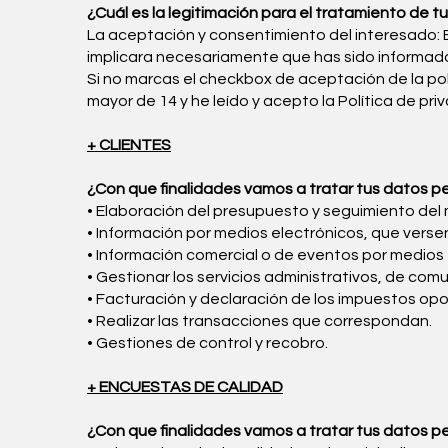
¿Cuál es la legitimación para el tratamiento de t
La aceptación y consentimiento del interesado: E
implicara necesariamente que has sido informad
Si no marcas el checkbox de aceptación de la polí
mayor de 14 y he leído y acepto la Política de priv
+ CLIENTES
¿Con que finalidades vamos a tratar tus datos p
• Elaboración del presupuesto y seguimiento de
• Información por medios electrónicos, que versen
• Información comercial o de eventos por medios 
• Gestionar los servicios administrativos, de com
• Facturación y declaración de los impuestos opo
• Realizar las transacciones que correspondan.
• Gestiones de control y recobro.
+ ENCUESTAS DE CALIDAD
¿Con que finalidades vamos a tratar tus datos p