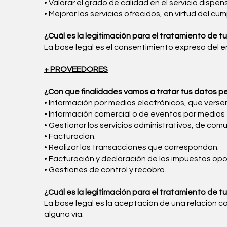
• Valorar el grado de calidad en el servicio dispe
• Mejorar los servicios ofrecidos, en virtud del cu
¿Cuál es la legitimación para el tratamiento de t
La base legal es el consentimiento expreso del 
+ PROVEEDORES
¿Con que finalidades vamos a tratar tus datos p
• Información por medios electrónicos, que versen
• Información comercial o de eventos por medios 
• Gestionar los servicios administrativos, de com
• Facturación.
• Realizar las transacciones que correspondan.
• Facturación y declaración de los impuestos opo
• Gestiones de control y recobro.
¿Cuál es la legitimación para el tratamiento de t
La base legal es la aceptación de una relación c
alguna vía.