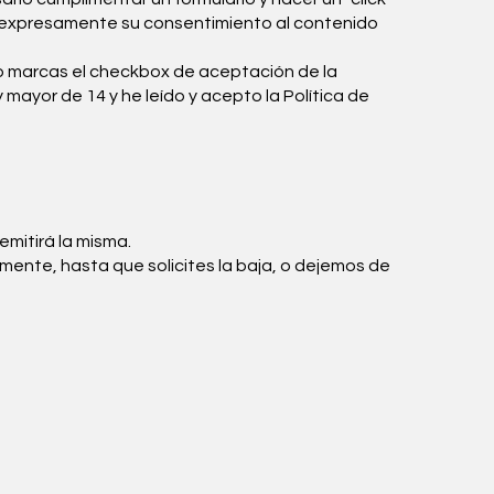
do expresamente su consentimiento al contenido
 no marcas el checkbox de aceptación de la
y mayor de 14 y he leído y acepto la Política de
remitirá la misma.
nte, hasta que solicites la baja, o dejemos de