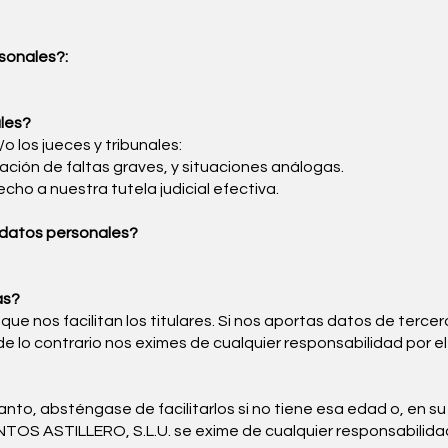
rsonales?:
les?
o los jueces y tribunales:
cación de faltas graves, y situaciones análogas.
echo a nuestra tutela judicial efectiva.
 datos personales?
as?
e nos facilitan los titulares. Si nos aportas datos de tercer
de lo contrario nos eximes de cualquier responsabilidad por el
to, absténgase de facilitarlos si no tiene esa edad o, en su 
OS ASTILLERO, S.L.U. se exime de cualquier responsabilidad 