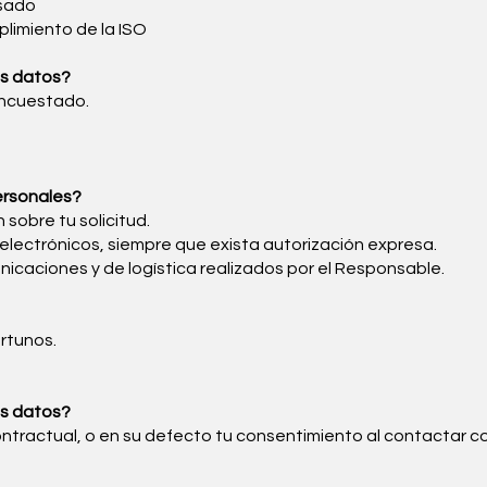
nsado
mplimiento de la ISO
us datos?
encuestado.
ersonales?
 sobre tu solicitud.
electrónicos, siempre que exista autorización expresa.
unicaciones y de logística realizados por el Responsable.
rtunos.
us datos?
ontractual, o en su defecto tu consentimiento al contactar 