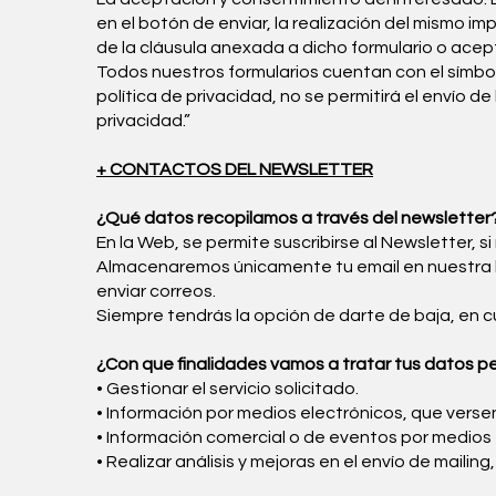
en el botón de enviar, la realización del mismo
de la cláusula anexada a dicho formulario o acept
Todos nuestros formularios cuentan con el símbol
política de privacidad, no se permitirá el envío d
privacidad.”
+ CONTACTOS DEL NEWSLETTER
¿Qué datos recopilamos a través del newsletter
En la Web, se permite suscribirse al Newsletter, si
Almacenaremos únicamente tu email en nuestra b
enviar correos.
Siempre tendrás la opción de darte de baja, en c
¿Con que finalidades vamos a tratar tus datos p
• Gestionar el servicio solicitado.
• Información por medios electrónicos, que versen
• Información comercial o de eventos por medios 
• Realizar análisis y mejoras en el envío de mailin