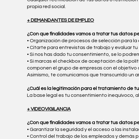
propia red social.
+ DEMANDANTES DE EMPLEO
¿Con que finalidades vamos a tratar tus datos p
• Organización de procesos de selección para l
• Citarte para entrevistas de trabajo y evaluar t
• Si nos has dado tu consentimiento, se lo podr
• Si marcas el checkbox de aceptación de la polí
componen el grupo de empresas con el objetivo d
Asimismo, te comunicamos que transcurrido un añ
¿Cuál es la legitimación para el tratamiento de t
La base legal es tu consentimiento inequívoco, al
+ VIDEOVIGILANCIA
¿Con que finalidades vamos a tratar tus datos p
• Garantizar la seguridad y el acceso a las instala
• Control del trabajo de los empleados y demás 